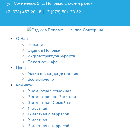
ул. Солнечная, 2, с. Поповка, Сакский район
+7 (978) 457-26-15
|
+7 (978) 591-73-52
О Нас
Новости
Отдых в Поповке
Инфраструктура курорта
Полезное инфо
Цены
Акции и спецпредложения
Все включено
Комнаты
2-комнатная семейная
2-комнатная на 2-м этаже
3-комнатная Семейная
1-местная
1-местная с террасой
2-местная
2-местная с террасой