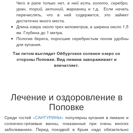
Чего в рапе только нет,
в ней есть золото, серебро,
уран, торий, актиний, марганец
и т.д. Если начать
перечислять, что в ней содержится, это займет
достаточно много места.
Длина озера около трех километров, а ширина около 1,5
км. Глубина до 1 метра.
Пологие берега, поросшие серебристым лохом удобны
для купания.
Так летом выглядит Ойбургское соленое озеро со
стороны Поповки. Вид лимана завораживает и
впечатляет.
Лечение и оздоровление в
Поповке
Среди гостей
«САНТУРИНЫ»
популярны купания в лимане и
солнечно-грязевые ванны, показанные при очень многих
заболеваниях. Перед поездкой в Крым надо обязательно