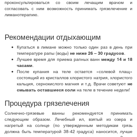
проконсультироваться со своим лечащим врачом и
согласовать с ним возможность принимать грязелечение и
лиманотерапию.
Рекомендации отдыхающим
Купаться в лимане можно только один раз в день при
температуре рапы (воды)
не ниже 26 – 30 градусов
.
Лучшее время для приема рапных ванн
между 14 и 18
часами
.
После купания на теле остается «солевой плащ»
состоящий из кристаллов хлористого натрия, хлористого
кальция, сернокислого магния и т.д. Врачи советуют
не
смывать оставшиеся соли
на теле в течение недели!
Процедура грязелечения
Солнечно-грязевые ванны рекомендуется принимать
следующим образом. Лечебный ил, взятый из озера и
нагретый на солнце (по утвержденным методикам грязь
должна быть температурой 38-42 градуса) наносится, лучше